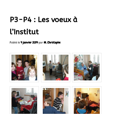
articles
P3-P4 : Les voeux à
l’Institut
Publié le
4 janvier 2014
par
M. Christophe