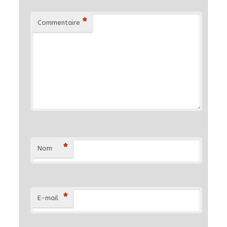
*
Commentaire
*
Nom
*
E-mail