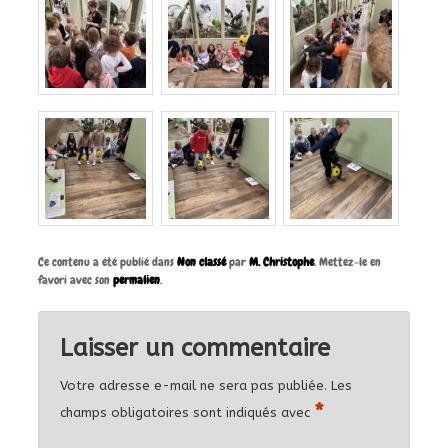
Ce contenu a été publié dans
Non classé
par
M. Christophe
. Mettez-le en
favori avec son
permalien
.
Laisser un commentaire
Votre adresse e-mail ne sera pas publiée.
Les
*
champs obligatoires sont indiqués avec