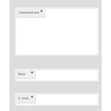
*
Commentaire
*
Nom
*
E-mail