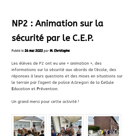
articles
NP2 : Animation sur la
sécurité par le C.E.P.
Publié le
26 mai 2022
par
M. Christophe
Les élèves de P2 ont eu une « animation », des
informations sur la sécurité aux abords de l’école, des
réponses à leurs questions et des mises en situations sur
le terrain par l’agent de police A.Gregori de la
C
ellule
E
ducation et
P
révention.
Un grand merci pour cette activité !