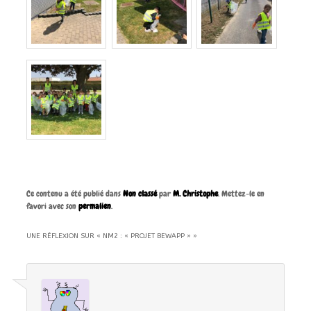
Ce contenu a été publié dans
Non classé
par
M. Christophe
. Mettez-le en
favori avec son
permalien
.
UNE RÉFLEXION SUR «
NM2 : « PROJET BEWAPP »
»