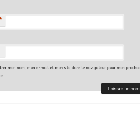
*
b
strer mon nom, mon e-mail et mon site dans le navigateur pour mon prochai
e.