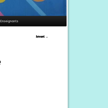
Enseignants
Suivant
→
e